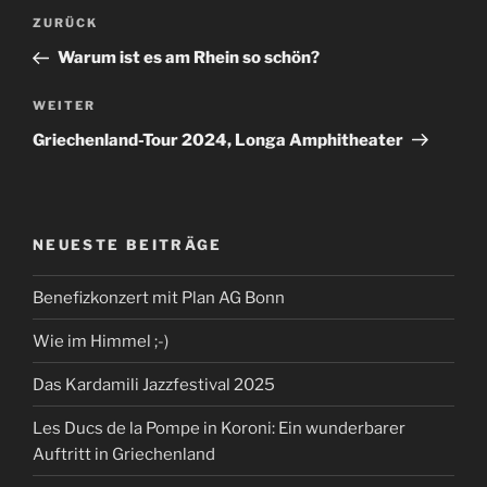
Beitragsnavigation
Vorheriger
ZURÜCK
Beitrag
Warum ist es am Rhein so schön?
Nächster
WEITER
Beitrag
Griechenland-Tour 2024, Longa Amphitheater
NEUESTE BEITRÄGE
Benefizkonzert mit Plan AG Bonn
Wie im Himmel ;-)
Das Kardamili Jazzfestival 2025
Les Ducs de la Pompe in Koroni: Ein wunderbarer
Auftritt in Griechenland